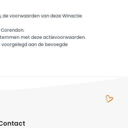
, de voorwaarden van deze Winactie 
n Corendon.
e stemmen met deze actievoorwaarden.
n voorgelegd aan de bevoegde 
Contact