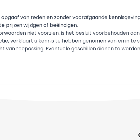
r opgaaf van reden en zonder voorafgaande kennisgeving
 prijzen wijzigen of beëindigen.
voorwaarden niet voorzien, is het besluit voorbehouden aa
tie, verklaart u kennis te hebben genomen van en in t
ht van toepassing. Eventuele geschillen dienen te worde