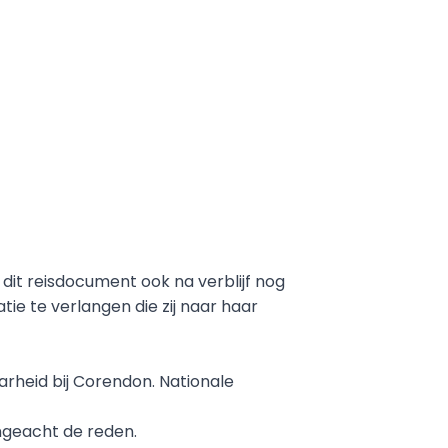
dit reisdocument ook na verblijf nog 
ie te verlangen die zij naar haar 
rheid bij Corendon. Nationale 
ngeacht de reden.