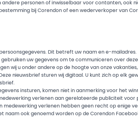
n andere personen of inwisselbaar voor contanten, ook ni
bestemming bij Corendon of een wederverkoper van Co
persoonsgegevens. Dit betreft uw naam en e-mailadres. Di
Wij gebruiken uw gegevens om te communiceren over deze W
gen wij u onder andere op de hoogte van onze vakanties,
eze nieuwsbrief sturen wij digitaal. U kunt zich op elk ge
brief.
gevens insturen, komen niet in aanmerking voor het winn
medewerking verlenen aan gerelateerde publiciteit voor p
un medewerking verlenen hebben geen recht op enige ve
et naam ook genoemd worden op de Corendon Facebook