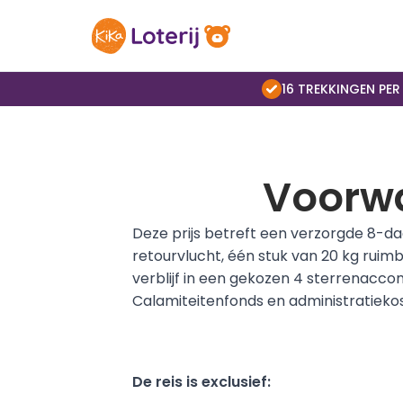
16 TREKKINGEN PER
Voorwa
Deze prijs betreft een verzorgde 8-da
retourvlucht, één stuk van 20 kg ruimb
verblijf in een gekozen 4 sterrenacc
Calamiteitenfonds en administratiekos
De reis is exclusief: