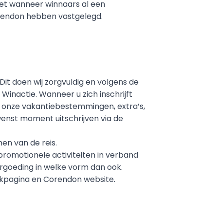
et wanneer winnaars al een 
rendon hebben vastgelegd.
t doen wij zorgvuldig en volgens de 
inactie. Wanneer u zich inschrijft 
 onze vakantiebestemmingen, extra’s, 
wenst moment uitschrijven via de 
en van de reis.
romotionele activiteiten in verband 
rgoeding in welke vorm dan ook.
pagina en Corendon website.