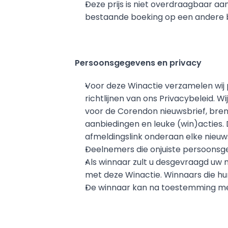
Deze prijs is niet overdraagbaar aa
bestaande boeking op een andere 
Persoonsgegevens en privacy
Voor deze Winactie verzamelen wij 
richtlijnen van ons Privacybeleid. 
voor de Corendon nieuwsbrief, bren
aanbiedingen en leuke (win)acties. D
afmeldingslink onderaan elke nieuws
Deelnemers die onjuiste persoonsge
Als winnaar zult u desgevraagd uw 
met deze Winactie. Winnaars die h
De winnaar kan na toestemming m