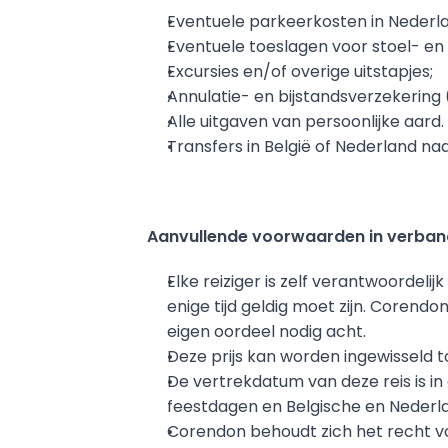
Eventuele parkeerkosten in Nederla
Eventuele toeslagen voor stoel- e
Excursies en/of overige uitstapjes;
Annulatie- en bijstandsverzekering (
Alle uitgaven van persoonlijke aard.
Transfers in België of Nederland na
Aanvullende voorwaarden in verban
Elke reiziger is zelf verantwoordeli
enige tijd geldig moet zijn. Corendo
eigen oordeel nodig acht.
Deze prijs kan worden ingewisseld t
De vertrekdatum van deze reis is in
feestdagen en Belgische en Nederlan
Corendon behoudt zich het recht vo