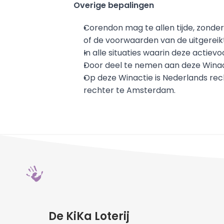
Overige bepalingen
Corendon mag te allen tijde, zonde
of de voorwaarden van de uitgereikte
In alle situaties waarin deze actie
Door deel te nemen aan deze Winac
Op deze Winactie is Nederlands rec
rechter te Amsterdam.
De KiKa Loterij