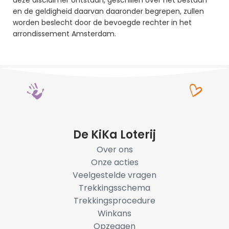
deze disclaimer ontstaan, geschillen over het bestaan 
en de geldigheid daarvan daaronder begrepen, zullen 
worden beslecht door de bevoegde rechter in het 
arrondissement Amsterdam.
De KiKa Loterij
Over ons
Onze acties
Veelgestelde vragen
Trekkingsschema
Trekkingsprocedure
Winkans
Opzeggen