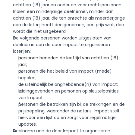
achttien (18) jaar en ouder en voor rechtspersonen. 
Indien een minderjarige deelnemer, minder dan 
achttien (18) jaar, die ten onrechte als meerderjarige 
aan de loterij heeft deelgenomen, een prijs wint, dan 
wordt die niet uitgekeerd.
De volgende personen worden uitgesloten van 
deelname aan de door Impact te organiseren 
loterijen:
personen beneden de leeftijd van achttien (18) 
jaar;
personen die het beleid van Impact (mede) 
bepalen;
de uiteindelijk belanghebbende(n) van Impact;
leidinggevenden en personen op sleutelposities 
van Impact;
personen die betrokken zijn bij de trekkingen en de 
prijsbepaling, waaronder de notaris. Impact stelt 
hiervoor een lijst op en zorgt voor regelmatige 
updates. 
Deelname aan de door Impact te organiseren 