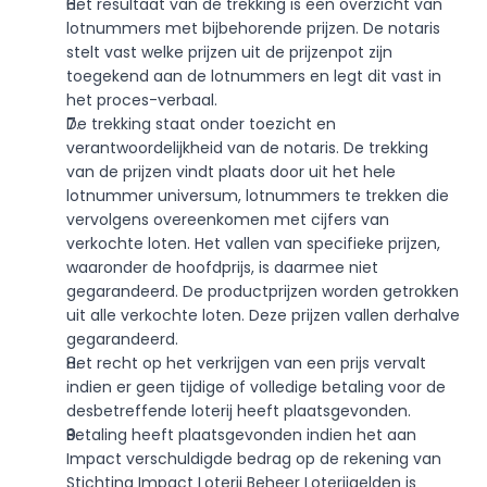
Het resultaat van de trekking is een overzicht van 
lotnummers met bijbehorende prijzen. De notaris 
stelt vast welke prijzen uit de prijzenpot zijn 
toegekend aan de lotnummers en legt dit vast in 
het proces-verbaal. 
De trekking staat onder toezicht en 
verantwoordelijkheid van de notaris. De trekking 
van de prijzen vindt plaats door uit het hele 
lotnummer universum, lotnummers te trekken die 
vervolgens overeenkomen met cijfers van 
verkochte loten. Het vallen van specifieke prijzen, 
waaronder de hoofdprijs, is daarmee niet 
gegarandeerd. De productprijzen worden getrokken 
uit alle verkochte loten. Deze prijzen vallen derhalve 
gegarandeerd. 
Het recht op het verkrijgen van een prijs vervalt 
indien er geen tijdige of volledige betaling voor de 
desbetreffende loterij heeft plaatsgevonden.
Betaling heeft plaatsgevonden indien het aan 
Impact verschuldigde bedrag op de rekening van 
Stichting Impact Loterij Beheer Loterijgelden is 