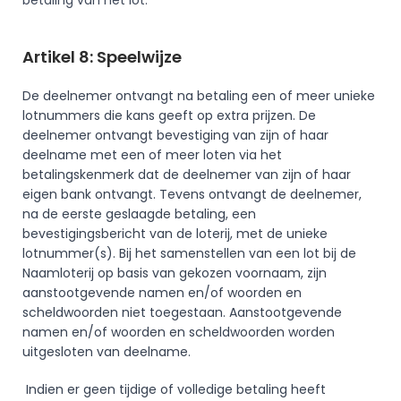
betaling van het lot.
Artikel 8: Speelwijze
De deelnemer ontvangt na betaling een of meer unieke 
lotnummers die kans geeft op extra prijzen. De 
deelnemer ontvangt bevestiging van zijn of haar 
deelname met een of meer loten via het 
betalingskenmerk dat de deelnemer van zijn of haar 
eigen bank ontvangt. Tevens ontvangt de deelnemer, 
na de eerste geslaagde betaling, een 
bevestigingsbericht van de loterij, met de unieke 
lotnummer(s). Bij het samenstellen van een lot bij de 
Naamloterij op basis van gekozen voornaam, zijn 
aanstootgevende namen en/of woorden en 
scheldwoorden niet toegestaan. Aanstootgevende 
namen en/of woorden en scheldwoorden worden 
uitgesloten van deelname.
 Indien er geen tijdige of volledige betaling heeft 