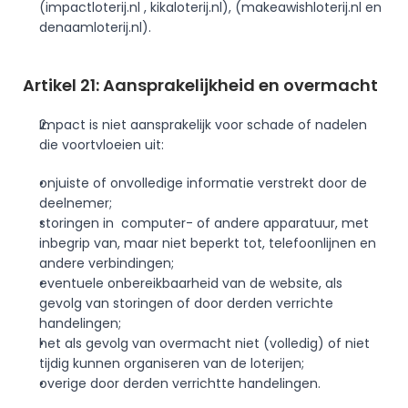
(impactloterij.nl , kikaloterij.nl), (makeawishloterij.nl en 
denaamloterij.nl).
Artikel 21: Aansprakelijkheid en overmacht
Impact is niet aansprakelijk voor schade of nadelen 
die voortvloeien uit:
onjuiste of onvolledige informatie verstrekt door de 
deelnemer;
storingen in  computer- of andere apparatuur, met 
inbegrip van, maar niet beperkt tot, telefoonlijnen en 
andere verbindingen;
eventuele onbereikbaarheid van de website, als 
gevolg van storingen of door derden verrichte 
handelingen;
het als gevolg van overmacht niet (volledig) of niet 
tijdig kunnen organiseren van de loterijen;
overige door derden verrichtte handelingen.