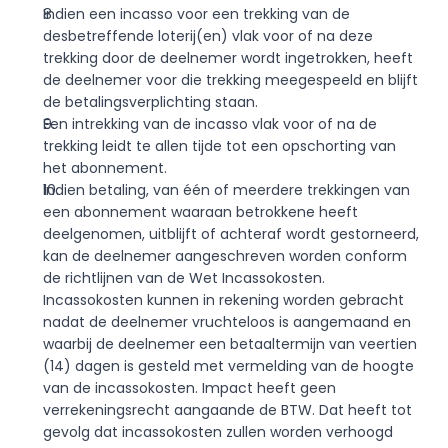
Indien een incasso voor een trekking van de 
desbetreffende loterij(en) vlak voor of na deze 
trekking door de deelnemer wordt ingetrokken, heeft 
de deelnemer voor die trekking meegespeeld en blijft 
de betalingsverplichting staan.
Een intrekking van de incasso vlak voor of na de 
trekking leidt te allen tijde tot een opschorting van 
het abonnement.
Indien betaling, van één of meerdere trekkingen van 
een abonnement waaraan betrokkene heeft 
deelgenomen, uitblijft of achteraf wordt gestorneerd, 
kan de deelnemer aangeschreven worden conform 
de richtlijnen van de Wet Incassokosten. 
Incassokosten kunnen in rekening worden gebracht 
nadat de deelnemer vruchteloos is aangemaand en 
waarbij de deelnemer een betaaltermijn van veertien 
(14) dagen is gesteld met vermelding van de hoogte 
van de incassokosten. Impact heeft geen 
verrekeningsrecht aangaande de BTW. Dat heeft tot 
gevolg dat incassokosten zullen worden verhoogd 