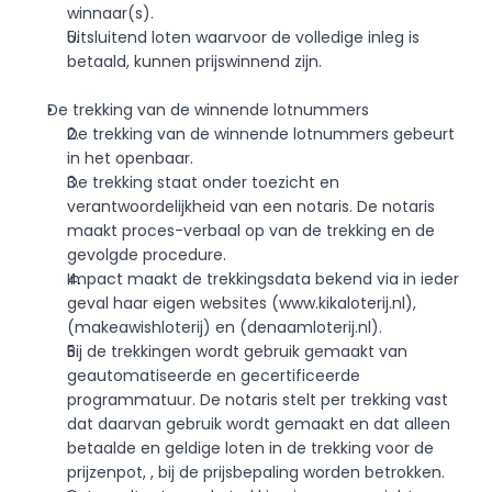
winnaar(s).
Uitsluitend loten waarvoor de volledige inleg is 
betaald, kunnen prijswinnend zijn. 
De trekking van de winnende lotnummers
De trekking van de winnende lotnummers gebeurt 
in het openbaar.
De trekking staat onder toezicht en 
verantwoordelijkheid van een notaris. De notaris 
maakt proces-verbaal op van de trekking en de 
gevolgde procedure.
Impact maakt de trekkingsdata bekend via in ieder 
geval haar eigen websites (www.kikaloterij.nl), 
(makeawishloterij) en (
denaamloterij.nl
).
Bij de trekkingen wordt gebruik gemaakt van 
geautomatiseerde en gecertificeerde 
programmatuur. De notaris stelt per trekking vast 
dat daarvan gebruik wordt gemaakt en dat alleen 
betaalde en geldige loten in de trekking voor de 
prijzenpot, , bij de prijsbepaling worden betrokken. 