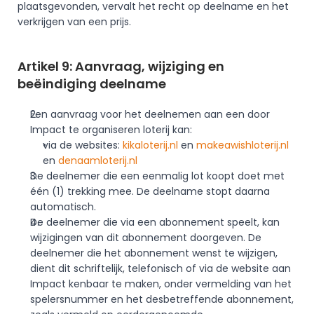
plaatsgevonden, vervalt het recht op deelname en het 
verkrijgen van een prijs. 
Artikel 9: Aanvraag, wijziging en 
beëindiging deelname
Een aanvraag voor het deelnemen aan een door 
Impact te organiseren loterij kan:
via de websites: 
kikaloterij.nl
 en 
makeawishloterij.nl
en 
denaamloterij.nl
De deelnemer die een eenmalig lot koopt doet met 
één (1) trekking mee. De deelname stopt daarna 
automatisch.
De deelnemer die via een abonnement speelt, kan 
wijzigingen van dit abonnement doorgeven. De 
deelnemer die het abonnement wenst te wijzigen, 
dient dit schriftelijk, telefonisch of via de website aan 
Impact kenbaar te maken, onder vermelding van het 
spelersnummer en het desbetreffende abonnement, 