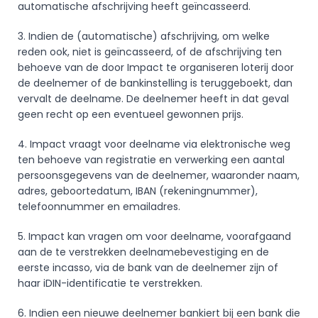
automatische afschrijving heeft geïncasseerd.
3. Indien de (automatische) afschrijving, om welke 
reden ook, niet is geïncasseerd, of de afschrijving ten 
behoeve van de door Impact te organiseren loterij door 
de deelnemer of de bankinstelling is teruggeboekt, dan 
vervalt de deelname. De deelnemer heeft in dat geval 
geen recht op een eventueel gewonnen prijs.
4. Impact vraagt voor deelname via elektronische weg 
ten behoeve van registratie en verwerking een aantal 
persoonsgegevens van de deelnemer, waaronder naam, 
adres, geboortedatum, IBAN (rekeningnummer), 
telefoonnummer en emailadres.
5. Impact kan vragen om voor deelname, voorafgaand 
aan de te verstrekken deelnamebevestiging en de 
eerste incasso, via de bank van de deelnemer zijn of 
haar iDIN-identificatie te verstrekken.
6. Indien een nieuwe deelnemer bankiert bij een bank die 