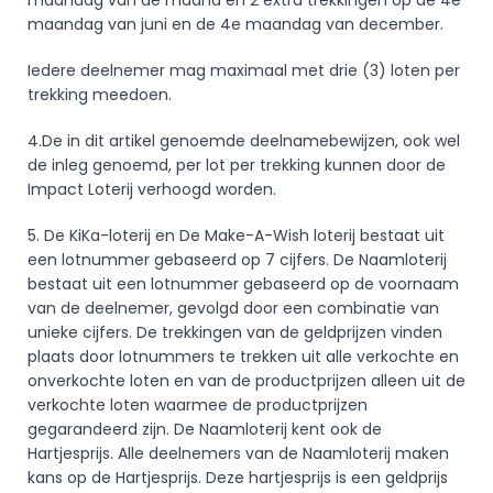
maandag van de maand en 2 extra trekkingen op de 4e 
maandag van juni en de 4e maandag van december.  
Iedere deelnemer mag maximaal met drie (3) loten per 
trekking meedoen.
4.De in dit artikel genoemde deelnamebewijzen, ook wel 
de inleg genoemd, per lot per trekking kunnen door de 
Impact Loterij verhoogd worden.
5. De KiKa-loterij en De Make-A-Wish loterij bestaat uit 
een lotnummer gebaseerd op 7 cijfers. De Naamloterij 
bestaat uit een lotnummer gebaseerd op de voornaam 
van de deelnemer, gevolgd door een combinatie van 
unieke cijfers. De trekkingen van de geldprijzen vinden 
plaats door lotnummers te trekken uit alle verkochte en 
onverkochte loten en van de productprijzen alleen uit de 
verkochte loten waarmee de productprijzen 
gegarandeerd zijn. De Naamloterij kent ook de 
Hartjesprijs. Alle deelnemers van de Naamloterij maken 
kans op de Hartjesprijs. Deze hartjesprijs is een geldprijs 