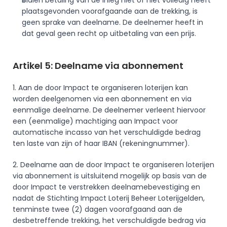
Indien betaling van de inleg niet of niet volledig heeft 
plaatsgevonden voorafgaande aan de trekking, is 
geen sprake van deelname. De deelnemer heeft in 
dat geval geen recht op uitbetaling van een prijs. 
Artikel 5: Deelname via abonnement
1. Aan de door Impact te organiseren loterijen kan 
worden deelgenomen via een abonnement en via 
eenmalige deelname. De deelnemer verleent hiervoor 
een (eenmalige) machtiging aan Impact voor 
automatische incasso van het verschuldigde bedrag 
ten laste van zijn of haar IBAN (rekeningnummer).
2. Deelname aan de door Impact te organiseren loterijen 
via abonnement is uitsluitend mogelijk op basis van de 
door Impact te verstrekken deelnamebevestiging en 
nadat de Stichting Impact Loterij Beheer Loterijgelden, 
tenminste twee (2) dagen voorafgaand aan de 
desbetreffende trekking, het verschuldigde bedrag via 