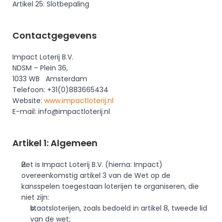
Artikel 25: Slotbepaling
Contactgegevens
Impact Loterij B.V.
NDSM – Plein 36, 
1033 WB   Amsterdam
Telefoon: +31(0)883665434
Website: 
www.impactloterij.nl
E-mail: info@impactloterij.nl
Artikel 1: Algemeen
Het is Impact Loterij B.V. (hierna: Impact) 
overeenkomstig artikel 3 van de Wet op de 
kansspelen toegestaan loterijen te organiseren, die 
niet zijn:
staatsloterijen, zoals bedoeld in artikel 8, tweede lid 
van de wet;