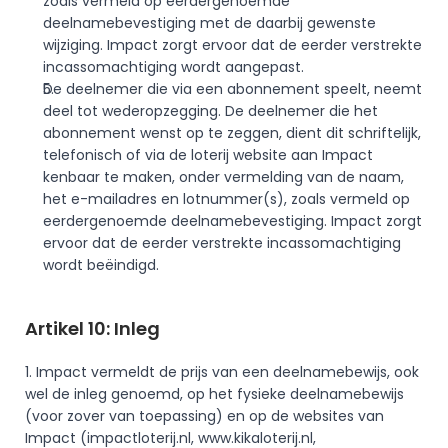
zoals vermeld op eerdergenoemde 
deelnamebevestiging met de daarbij gewenste 
wijziging. Impact zorgt ervoor dat de eerder verstrekte 
incassomachtiging wordt aangepast.
De deelnemer die via een abonnement speelt, neemt 
deel tot wederopzegging. De deelnemer die het 
abonnement wenst op te zeggen, dient dit schriftelijk, 
telefonisch of via de loterij website aan Impact 
kenbaar te maken, onder vermelding van de naam, 
het e-mailadres en lotnummer(s), zoals vermeld op 
eerdergenoemde deelnamebevestiging. Impact zorgt 
ervoor dat de eerder verstrekte incassomachtiging 
wordt beëindigd. 
Artikel 10: Inleg
1. Impact vermeldt de prijs van een deelnamebewijs, ook 
wel de inleg genoemd, op het fysieke deelnamebewijs 
(voor zover van toepassing) en op de websites van 
Impact (
impactloterij.nl
, 
www.kikaloterij.nl
, 