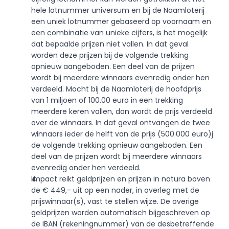
hele lotnummer universum en bij de Naamloterij 
een uniek lotnummer gebaseerd op voornaam en 
een combinatie van unieke cijfers, is het mogelijk 
dat bepaalde prijzen niet vallen. In dat geval 
worden deze prijzen bij de volgende trekking 
opnieuw aangeboden. Een deel van de prijzen 
wordt bij meerdere winnaars evenredig onder hen 
verdeeld. Mocht bij de Naamloterij de hoofdprijs 
van 1 miljoen of 100.00 euro in een trekking 
meerdere keren vallen, dan wordt de prijs verdeeld 
over de winnaars. In dat geval ontvangen de twee 
winnaars ieder de helft van de prijs (500.000 euro)j 
de volgende trekking opnieuw aangeboden. Een 
deel van de prijzen wordt bij meerdere winnaars 
evenredig onder hen verdeeld.
Impact reikt geldprijzen en prijzen in natura boven 
de € 449,- uit op een nader, in overleg met de 
prijswinnaar(s), vast te stellen wijze. De overige 
geldprijzen worden automatisch bijgeschreven op 
de IBAN (rekeningnummer) van de desbetreffende 