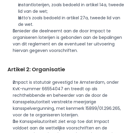
instantloterijen, zoals bedoeld in artikel 14a, tweede 
lid van de wet;
lotto’s zoals bedoeld in artikel 27a, tweede lid van 
de wet.
Eenieder die deelneemt aan de door Impact te 
organiseren loterijen is gebonden aan de bepalingen 
van dit reglement en de eventueel ter uitvoering 
hiervan gegeven voorschriften.
Artikel 2: Organisatie
Impact is statutair gevestigd te Amsterdam, onder 
KvK-nummer 66554047 en treedt op als 
rechthebbende en beheerder van de door de 
Kansspelautoriteit verstrekte meerjarige 
kansspelvergunning, met kenmerk 15899/01.296.265, 
voor de te organiseren loterijen. 
De Kansspelautoriteit ziet erop toe dat Impact 
voldoet aan de wettelijke voorschriften en de 