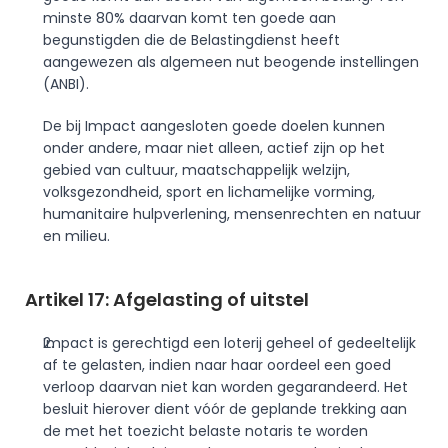
minste 80% daarvan komt ten goede aan 
begunstigden die de Belastingdienst heeft 
aangewezen als algemeen nut beogende instellingen 
(ANBI).
De bij Impact aangesloten goede doelen kunnen 
onder andere, maar niet alleen, actief zijn op het 
gebied van cultuur, maatschappelijk welzijn, 
volksgezondheid, sport en lichamelijke vorming, 
humanitaire hulpverlening, mensenrechten en natuur 
en milieu.
Artikel 17: Afgelasting of uitstel
Impact is gerechtigd een loterij geheel of gedeeltelijk 
af te gelasten, indien naar haar oordeel een goed 
verloop daarvan niet kan worden gegarandeerd. Het 
besluit hierover dient vóór de geplande trekking aan 
de met het toezicht belaste notaris te worden 